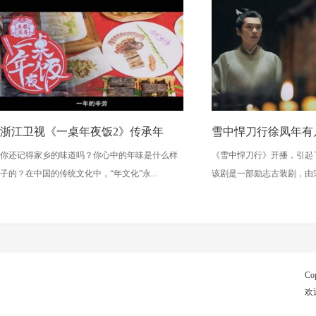
浙江卫视《一桌年夜饭2》传承年
雪中悍刀行徐凤年有
你还记得家乡的味道吗？你心中的年味是什么样
《雪中悍刀行》开播，引起
子的？在中国的传统文化中，“年文化”永...
该剧是一部励志古装剧，由宋
Co
欢