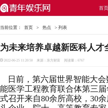
首
当前位置：
首页
>
热点
> 列表
为未来培养卓越新医科人才
2022-06-25 11:20:50 来源：东方财富 阅读量：6767
日前，第六届世界智能大会
能医学工程教育联合体第三届
式召开来自80余所高校，30