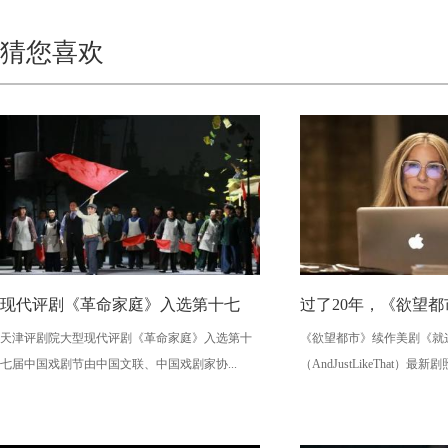
猜您喜欢
现代评剧《革命家庭》入选第十七
过了20年，《欲望
天津评剧院大型现代评剧《革命家庭》入选第十
《欲望都市》续作美剧《就这样
七届中国戏剧节由中国文联、中国戏剧家协...
（AndJustLikeThat）最新剧照