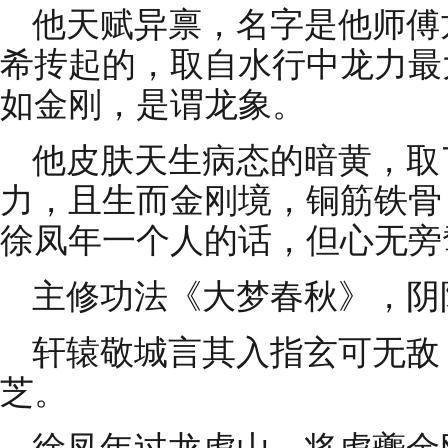
他天赋异禀，名字是他师傅
希抟起的，取自水行中龙力最
如金刚，是谓龙象。
他皮肤天生病态的暗黄，取
力，且生而金刚境，铜筋铁骨
徐凤年一个人的话，但心无旁
主修功法《大梦春秋》，阴
轩辕敬城言其入指玄可无敌
芝。