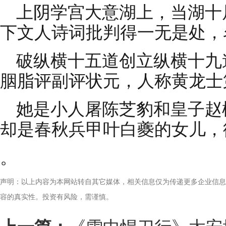
上阴学宫大意湖上，当湖十
下文人诗词批判得一无是处，
破纵横十五道创立纵横十九
胭脂评副评状元，人称黄龙士
她是小人屠陈芝豹和皇子赵
却是春秋兵甲叶白夔的女儿，
。
声明：以上内容为本网站转自其它媒体，相关信息仅为传递更多企业信息
容的真实性。投资有风险，需谨慎。