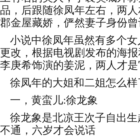
品，后跟随徐凤年左右，两人
郡金屋藏娇，俨然妻子身份曾
小说中徐凤年虽然有多个女
更改，根据电视剧发布的海报
李庚希饰演的姜泥，两人才是
徐凤年的大姐和二姐怎么样
一，黄蛮儿:徐龙象
徐龙象是北凉王次子自出生
不通，六岁才会说话