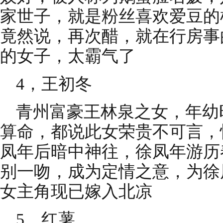
家世子，就是粉丝喜欢爱豆的
竟然说，再次醋，就在行房事
的女子，太霸气了
4，王初冬
青州富豪王林泉之女，年幼
算命，都说此女荣贵不可言，
凤年后暗中神往，徐凤年游历
别一吻，成为定情之意，为徐
女主角现已嫁入北凉
5，红薯