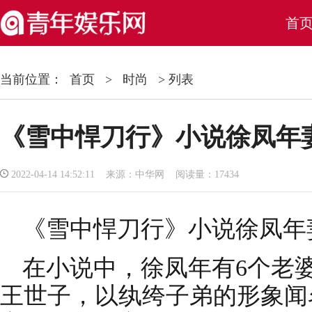
首
当前位置：
首页
>
时尚
> 列表
《雪中悍刀行》小说徐凤年
2022-04-14 14:52:11 来源：中华网 阅读量：17434
《雪中悍刀行》小说徐凤年
在小说中，徐凤年有6个老
王世子，以纨绔子弟的形象闻