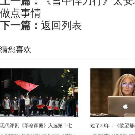
上一篇：
《雪中悍刀行》太安
做点事情
下一篇：
返回列表
猜您喜欢
现代评剧《革命家庭》入选第十七
过了20年，《欲望