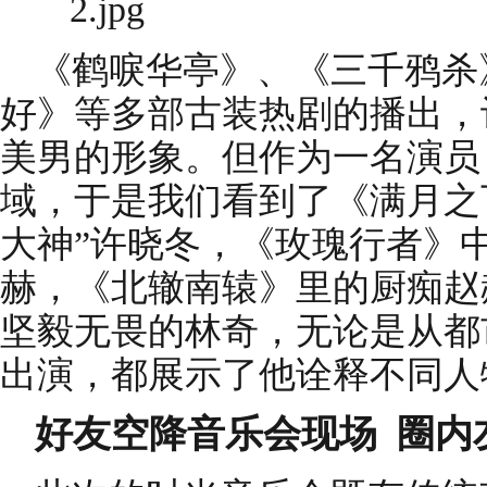
《鹤唳华亭》、《三千鸦杀
好》等多部古装热剧的播出，
美男的形象。但作为一名演员
域，于是我们看到了《满月之
大神”许晓冬，《玫瑰行者》
赫，《北辙南辕》里的厨痴赵
坚毅无畏的林奇，无论是从都
出演，都展示了他诠释不同人
好友空降
音乐会
现场 圈内