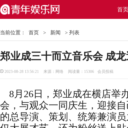
首
当前位置：
首页
>
新闻
> 列表
郑业成三十而立音乐会 成
2023-08-28 13:56:21 来源：网络 阅读量：15306 会员投稿
8月26日，郑业成在横店举
会，与观众一同庆生，迎接自
的总导演、策划、统筹兼演员