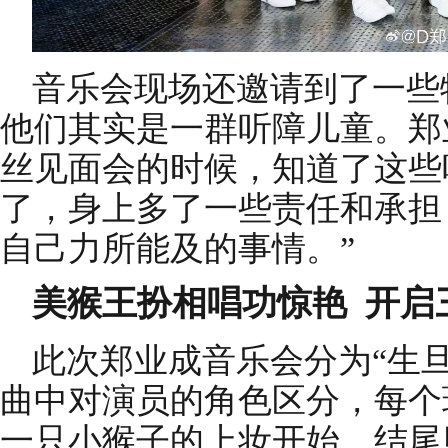
音乐会现场还邀请到了一些
他们其实是一群听障儿童。郑
丝见面会的时候，知道了这些
了，身上多了一些责任和承担
自己力所能及的事情。”
美猴王扮相唱功惊艳
开启
此次郑业成音乐会分为“生
曲中对演员的角色区分，每个
一只小猴子的上妆开始，结尾