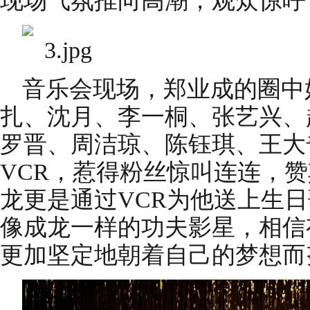
现场气氛推向高潮，观众惊呼“
音乐会现场，郑业成的圈中
扎、沈月、李一桐、张艺兴、
罗晋、周洁琼、陈钰琪、王大
VCR，惹得粉丝惊叫连连，赞
龙更是通过VCR为他送上生
像成龙一样的功夫影星，相信
更加坚定地朝着自己的梦想而