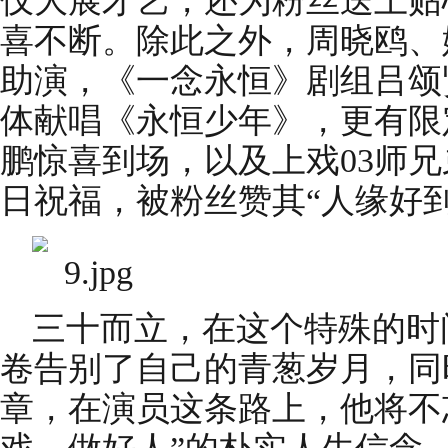
仅大展才艺，还为粉丝送上贴
喜不断。除此之外，周晓鸥、
助演，《一念永恒》剧组吕颂
体献唱《永恒少年》，更有限
鹏惊喜到场，以及上戏03师
日祝福，被粉丝赞其“人缘好到
三十而立，在这个特殊的时
卷告别了自己的青葱岁月，同
章，在演员这条路上，他将不