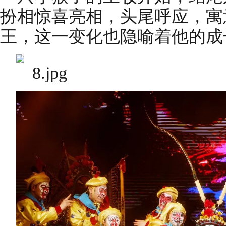
扮相惊喜亮相，头尾呼应，寓
王，这一变化也隐喻着他的成