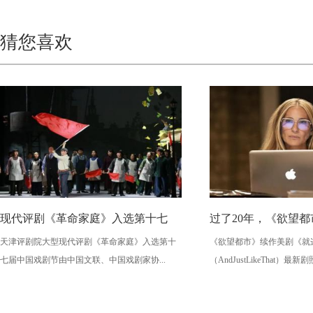
猜您喜欢
现代评剧《革命家庭》入选第十七
过了20年，《欲望
天津评剧院大型现代评剧《革命家庭》入选第十
《欲望都市》续作美剧《就这样
七届中国戏剧节由中国文联、中国戏剧家协...
（AndJustLikeThat）最新剧照