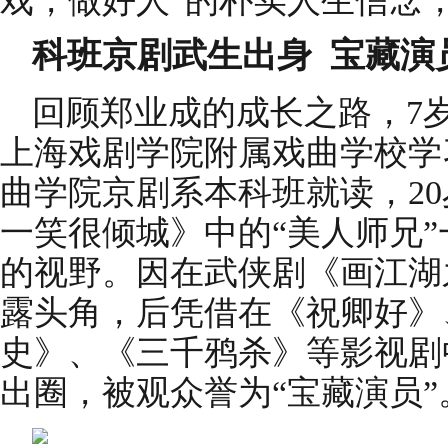
戏，做好人”的朴实人生信念
科班京剧武生出身
宝藏演
回顾郑业成的成长之路，7岁
上海戏剧学院附属戏曲学校学习
曲学院京剧系本科班就读，2
一笑很倾城》中的“美人师兄
的视野。因在武侠剧《画江湖
露头角，后凭借在《祝卿好》
史》、《三千鸦杀》等影视剧
出圈，被观众誉为“宝藏演员”