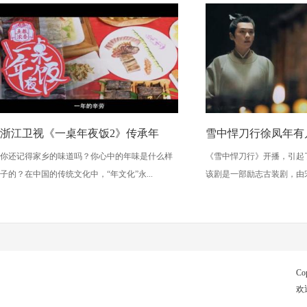
浙江卫视《一桌年夜饭2》传承年
雪中悍刀行徐凤年有
你还记得家乡的味道吗？你心中的年味是什么样
《雪中悍刀行》开播，引起
子的？在中国的传统文化中，“年文化”永...
该剧是一部励志古装剧，由宋
Co
欢