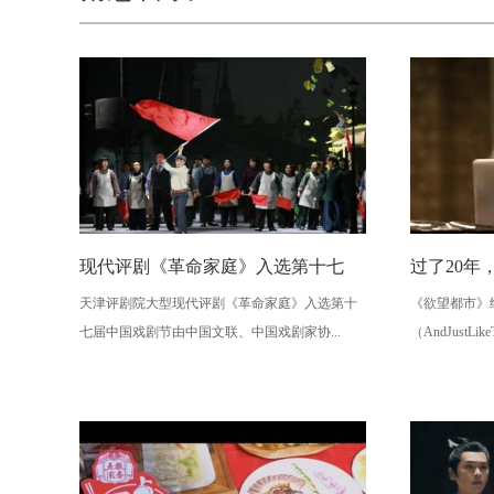
现代评剧《革命家庭》入选第十七
过了20年
天津评剧院大型现代评剧《革命家庭》入选第十
《欲望都市》续
七届中国戏剧节由中国文联、中国戏剧家协...
（AndJustLi