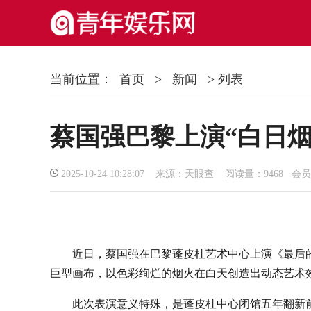
当前位置：
首页
>
新闻
> 列表
蔡国强巴黎上演“白日烟
2025-10-24 10:28:07 来源：天眼查 阅读量：9468 会
近日，蔡国强在巴黎蓬皮杜艺术中心上演《最后
巨型画布，以色彩绚烂的烟火在白天创造出动态艺术
此次表演意义特殊，是蓬皮杜中心闭馆五年翻新