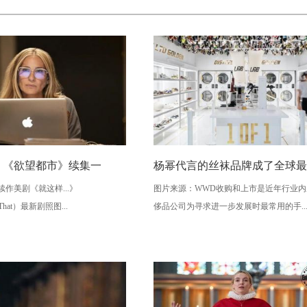
，《欲望都市》续集一
杨幂代言的丝袜品牌成了全球最
作美剧《就这样...》
图片来源：WWD收购和上市是近年行业内
keThat）最新剧照图...
侈品公司为寻求进一步发展时最常用的手..