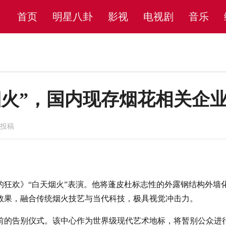
首页
明星八卦
影视
电视剧
音乐
火”，国内现存烟花相关企业
员投稿
的狂欢》“白天烟火”表演。他将蓬皮杜标志性的外露钢结构外墙
效果，融合传统烟火技艺与当代科技，极具视觉冲击力。
前的告别仪式。该中心作为世界级现代艺术地标，将暂别公众进