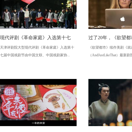
现代评剧《革命家庭》入选第十七
过了20年，《欲望
天津评剧院大型现代评剧《革命家庭》入选第十
《欲望都市》续作美剧《就这样
七届中国戏剧节由中国文联、中国戏剧家协...
（AndJustLikeThat）最新剧照