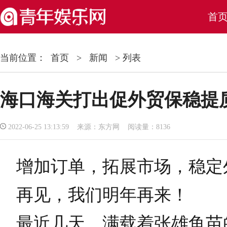
首
当前位置：
首页
>
新闻
> 列表
海口海关打出促外贸保稳提质
2022-06-25 13:13:59 来源：东方网 阅读量：8136
增加订单，拓展市场，稳定
再见，我们明年再来！
最近几天，满载着张雄鱼苗