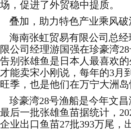
场，促进了外贸稳中提质。
叠加，助力特色产业乘风破
海南张虹贸易有限公司总经
限公司经理游国强在珍豪湾2
告别张雄鱼是日本人最喜欢的
才能卖宋小刚说，每年的3月
旺季，也是他们在万宁大洲岛
珍豪湾28号渔船是今年文昌
最后一批张雄鱼苗据统计，20
企业出口鱼苗27批393万尾，