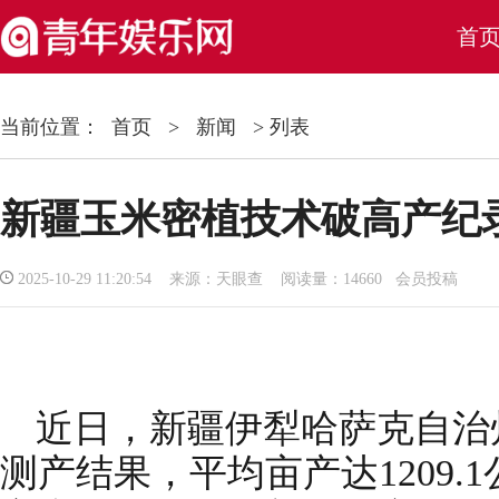
首
当前位置：
首页
>
新闻
> 列表
新疆玉米密植技术破高产纪录
2025-10-29 11:20:54 来源：天眼查 阅读量：14660 会员投稿
近日，新疆伊犁哈萨克自治
测产结果，平均亩产达1209