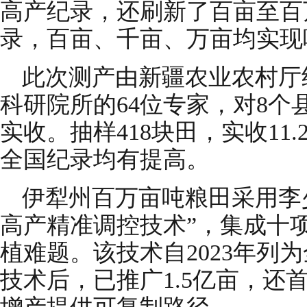
高产纪录，还刷新了百亩至百
录，百亩、千亩、万亩均实现
此次测产由新疆农业农村厅
科研院所的64位专家，对8
实收。抽样418块田，实收11
全国纪录均有提高。
伊犁州百万亩吨粮田采用李
高产精准调控技术”，集成十
植难题。该技术自2023年列
技术后，已推广1.5亿亩，还