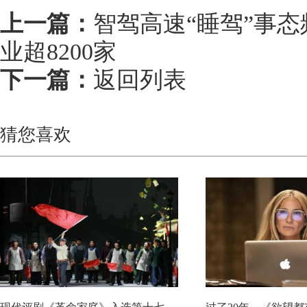
上一篇：
智驾高速“睡驾”事
业超8200家
下一篇：
返回列表
猜您喜欢