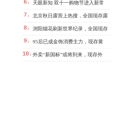
6.
天眼新知 双十一购物节进入新常
7.
北京秋日露营上热搜，全国现存露
8.
浏阳烟花刷新世界纪录，全国现存
9.
95后已成金饰消费主力，现存黄
10.
外卖“新国标”或将到来，现存外