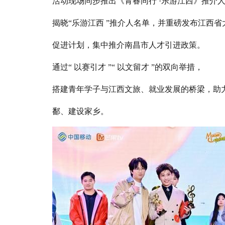
活动现场同步推出《青春同行 ·乐游江西》推介
揭晓“乐游江西 ”推介人名单，并重磅发布江西省
促进计划，集中推介南昌市人才引进政策。
通过“ 以赛引才 ”“ 以文留才 ”的双向举措，
搭建青年学子与江西文旅、就业发展的桥梁，助
鄱、建设家乡。