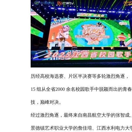
历经高校海选赛、片区半决赛等多轮激烈角逐，
15 组从全省2000 余名校园歌手中脱颖而出的青
技，巅峰对决。
经过激烈角逐，最终来自南昌航空大学的张智成
景德镇艺术职业大学的詹佳堉、江西水利电力大