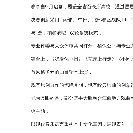
赛事自9 月启幕，覆盖全省百余所高校，通过层
决赛创新采用“ 南部、 中部、北部赛区战队 PK ”
与“选手抽签演唱 ”双轮竞技模式，
专业评委与大众评审共同打分，确保公平与专业
舞台上，《我爱你中国》《荒漠上行走》《不同
首风格多元的曲目轮番上演，
既有原创力作的惊艳亮相，也有经典歌曲的创意
尤为亮眼的是，部分选手大胆融合江西地方戏曲
史主题，
以现代音乐语言重构本土文化基因，展现青年一