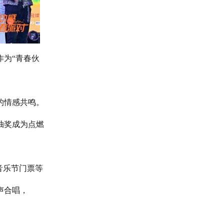
作为“青春伙
的情感共鸣。
抽奖成为点燃
音乐节门票等
声合唱，