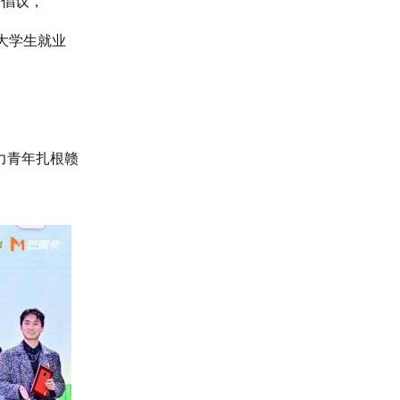
人倡议，
大学生就业
力青年扎根赣