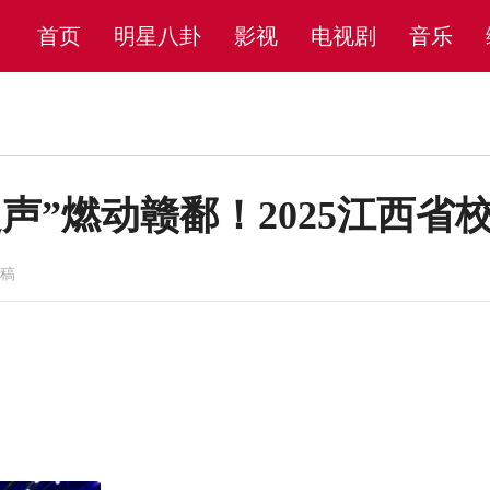
首页
明星八卦
影视
电视剧
音乐
声”燃动赣鄱！2025江西
投稿