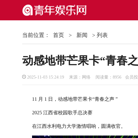
当前位置：
首页
>
新闻
> 列表
动感地带芒果卡“青春之
2025-11-03 15:24:19 来源：网络 阅读量：8956 会员
11 月 1 日，动感地带芒果卡“青春之声 ”
2025 江西省校园歌手总决赛
在江西水利电力大学激情唱响，圆满收官。